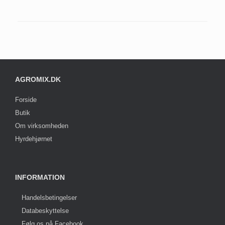
AGROMIX.DK
Forside
Butik
Om virksomheden
Hyrdehjørnet
INFORMATION
Handelsbetingelser
Databeskyttelse
Følg os på Facebook