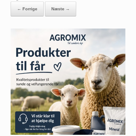
← Forrige
Næste →