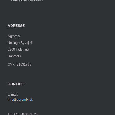
ADRESSE
Agromix
Nejlinge Byvej 4
3200 Helsinge
Danmark
CVR: 21631795
KONTAKT
E-mail:
Tlf. +45 28 83 80 24