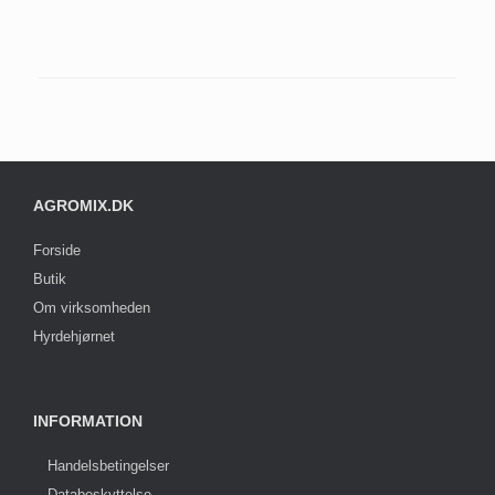
AGROMIX.DK
Forside
Butik
Om virksomheden
Hyrdehjørnet
INFORMATION
Handelsbetingelser
Databeskyttelse