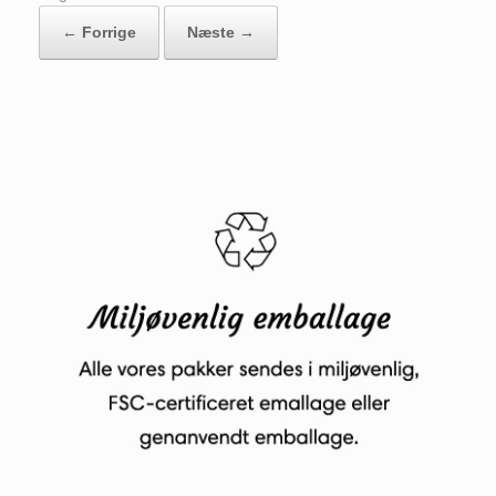
← Forrige
Næste →