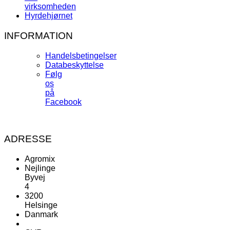
virksomheden
Hyrdehjørnet
INFORMATION
Handelsbetingelser
Databeskyttelse
Følg
os
på
Facebook
ADRESSE
Agromix
Nejlinge
Byvej
4
3200
Helsinge
Danmark