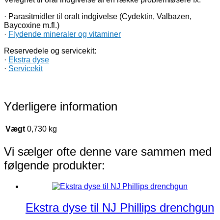
· Parasitmidler til oralt indgivelse (Cydektin, Valbazen,
Baycoxine m.fl.)
·
Flydende mineraler og vitaminer
Reservedele og servicekit:
·
Ekstra dyse
·
Servicekit
Yderligere information
Vægt
0,730 kg
Vi sælger ofte denne vare sammen med
følgende produkter:
Ekstra dyse til NJ Phillips drenchgun