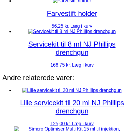
Farvestift holder
56,25
kr.
Læg i kurv
Servicekit til 8 ml NJ Phillips
drenchgun
168,75
kr.
Læg i kurv
Andre relaterede varer:
Lille servicekit til 20 ml NJ Phillips
drenchgun
125,00
kr.
Læg i kurv