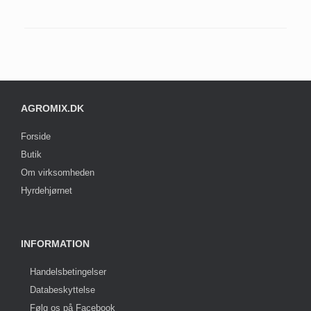
AGROMIX.DK
Forside
Butik
Om virksomheden
Hyrdehjørnet
INFORMATION
Handelsbetingelser
Databeskyttelse
Følg os på Facebook