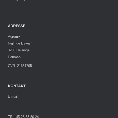
ADRESSE
Agromix
Nejlinge Byvej 4
3200 Helsinge
Danmark
CVR: 21631795
KONTAKT
E-mail:
Tlf. +45 28 83 80 24