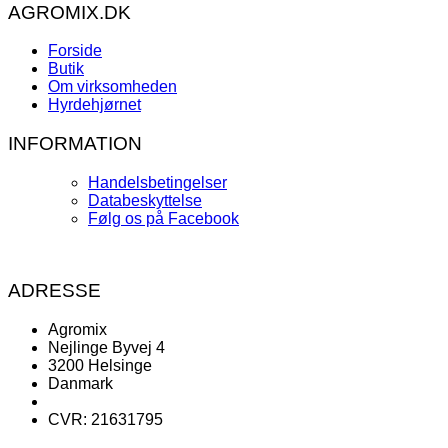
AGROMIX.DK
Forside
Butik
Om virksomheden
Hyrdehjørnet
INFORMATION
Handelsbetingelser
Databeskyttelse
Følg os på Facebook
ADRESSE
Agromix
Nejlinge Byvej 4
3200 Helsinge
Danmark
CVR: 21631795