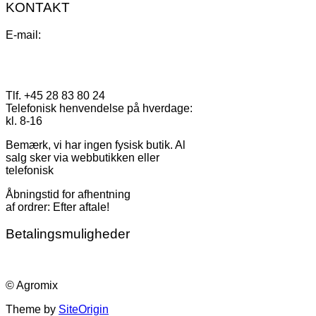
KONTAKT
E-mail:
Tlf. +45 28 83 80 24
Telefonisk henvendelse på hverdage:
kl. 8-16
Bemærk, vi har ingen fysisk butik. Al
salg sker via webbutikken eller
telefonisk
Åbningstid for afhentning
af ordrer: Efter aftale!
Betalingsmuligheder
© Agromix
Theme by
SiteOrigin