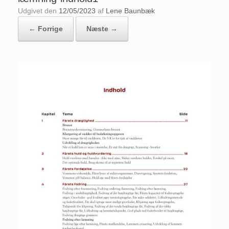
Udgivet den
12/05/2023
af
Lene Baunbæk
← Forrige
Næste →