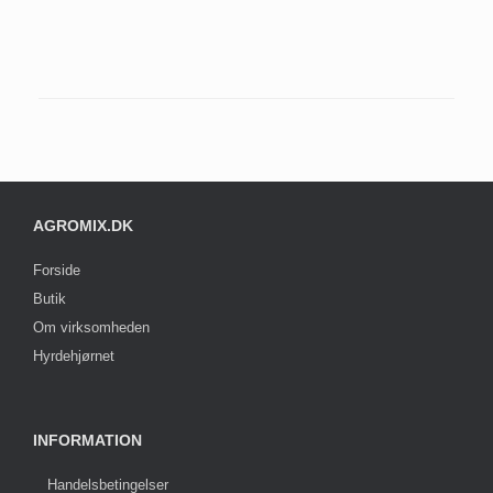
AGROMIX.DK
Forside
Butik
Om virksomheden
Hyrdehjørnet
INFORMATION
Handelsbetingelser