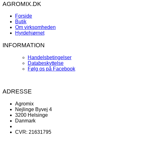
AGROMIX.DK
Forside
Butik
Om virksomheden
Hyrdehjørnet
INFORMATION
Handelsbetingelser
Databeskyttelse
Følg os på Facebook
ADRESSE
Agromix
Nejlinge Byvej 4
3200 Helsinge
Danmark
CVR: 21631795