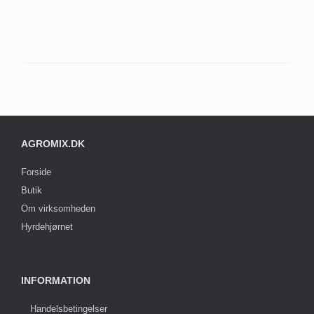
AGROMIX.DK
Forside
Butik
Om virksomheden
Hyrdehjørnet
INFORMATION
Handelsbetingelser