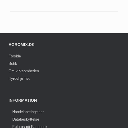
AGROMIX.DK
Forside
Butik
Om virksomheden
Hyrdehjørnet
INFORMATION
Handelsbetingelser
Databeskyttelse
Følg os på Facebook