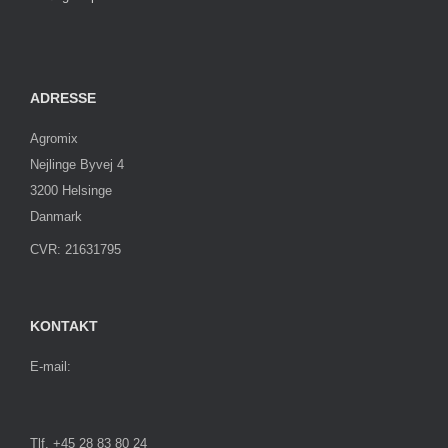
ADRESSE
Agromix
Nejlinge Byvej 4
3200 Helsinge
Danmark
CVR: 21631795
KONTAKT
E-mail:
Tlf. +45 28 83 80 24