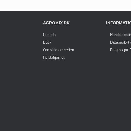
AGROMIX.DK
INFORMATI
Forside
Handelsbeti
Butik
Databeskytt
Om virksomheden
Følg os på 
Hyrdehjørnet