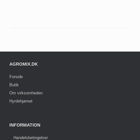
AGROMIX.DK
Forside
Butik
Om virksomheden
Hyrdehjørnet
INFORMATION
Handelsbetingelser