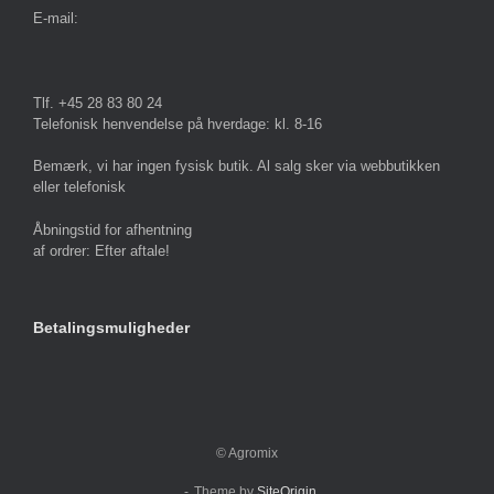
E-mail:
Tlf. +45 28 83 80 24
Telefonisk henvendelse på hverdage: kl. 8-16
Bemærk, vi har ingen fysisk butik. Al salg sker via webbutikken
eller telefonisk
Åbningstid for afhentning
af ordrer: Efter aftale!
Betalingsmuligheder
© Agromix
Theme by
SiteOrigin