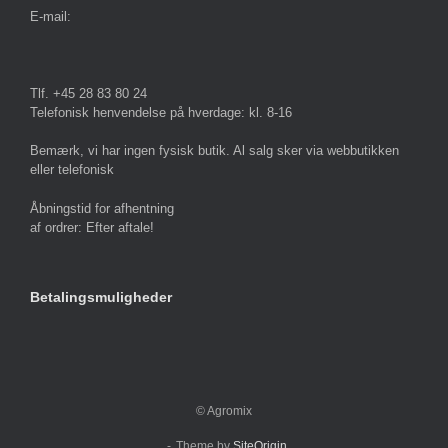
E-mail:
Tlf. +45 28 83 80 24
Telefonisk henvendelse på hverdage: kl. 8-16
Bemærk, vi har ingen fysisk butik. Al salg sker via webbutikken
eller telefonisk
Åbningstid for afhentning
af ordrer: Efter aftale!
Betalingsmuligheder
© Agromix
Theme by
SiteOrigin