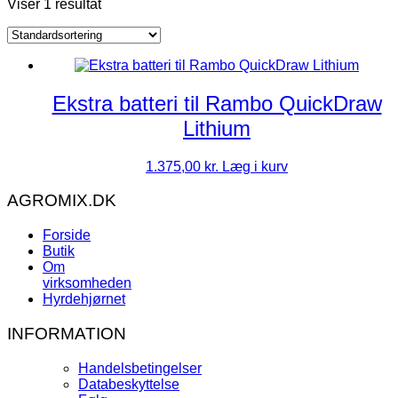
Viser 1 resultat
Ekstra batteri til Rambo QuickDraw
Lithium
1.375,00
kr.
Læg i kurv
AGROMIX.DK
Forside
Butik
Om
virksomheden
Hyrdehjørnet
INFORMATION
Handelsbetingelser
Databeskyttelse