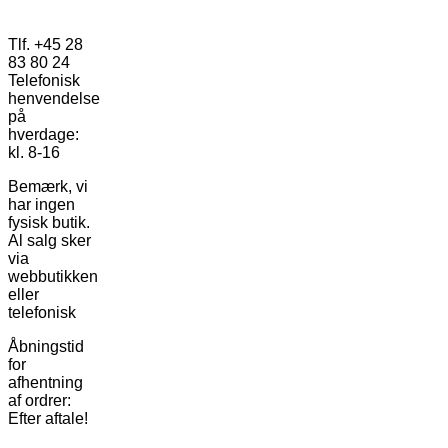
Tlf. +45 28
83 80 24
Telefonisk
henvendelse
på
hverdage:
kl. 8-16
Bemærk, vi
har ingen
fysisk butik.
Al salg sker
via
webbutikken
eller
telefonisk
Åbningstid
for
afhentning
af ordrer:
Efter aftale!