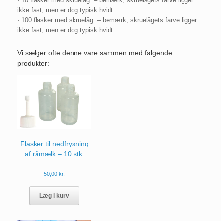
· 10 flasker med skruelåg – bemærk, skruelågets farve ligger
ikke fast, men er dog typisk hvidt.
· 100 flasker med skruelåg – bemærk, skruelågets farve ligger
ikke fast, men er dog typisk hvidt.
Vi sælger ofte denne vare sammen med følgende
produkter:
Flasker til nedfrysning
af råmælk – 10 stk.
50,00
kr.
Læg i kurv