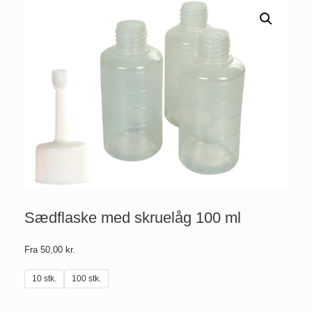
Sædflaske med skruelåg 100 ml
Fra
50,00
kr.
10 stk.
100 stk.