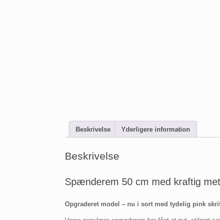
Beskrivelse
Yderligere information
Beskrivelse
Spænderem 50 cm med kraftig me
Opgraderet model – nu i sort med tydelig pink skrif