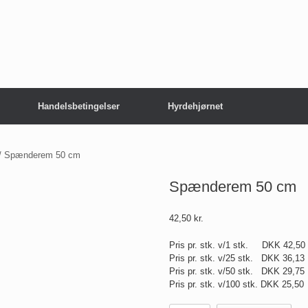
Handelsbetingelser
Hyrdehjørnet
/ Spænderem 50 cm
Spænderem 50 cm
42,50
kr.
Pris pr. stk. v/1 stk. DKK 42,50
Pris pr. stk. v/25 stk. DKK 36,
Pris pr. stk. v/50 stk. DKK 29,
Pris pr. stk. v/100 stk. DKK 25,