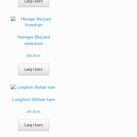
Læg i kurv
Heiniger Blizzard
vinterkam
350,00
kr.
Læg i kurv
Longhorn Mohair kam
187,50
kr.
Læg i kurv