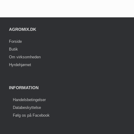
AGROMIX.DK
Forside
Butik
Om virksomheden
Hyrdehjørnet
INFORMATION
Handelsbetingelser
Databeskyttelse
Følg os på Facebook