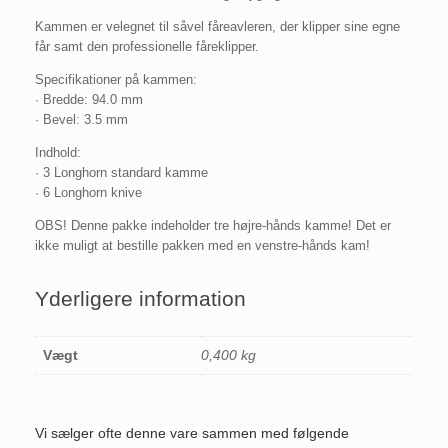
Kammen er velegnet til såvel fåreavleren, der klipper sine egne
får samt den professionelle fåreklipper.
Specifikationer på kammen:
· Bredde: 94.0 mm
· Bevel: 3.5 mm
Indhold:
· 3 Longhorn standard kamme
· 6 Longhorn knive
OBS! Denne pakke indeholder tre højre-hånds kamme! Det er
ikke muligt at bestille pakken med en venstre-hånds kam!
Yderligere information
Vægt
0,400 kg
Vi sælger ofte denne vare sammen med følgende