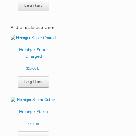
Læg i kurv
Andre relaterede varer:
Heiniger Super
Charged
325,00
kr.
Læg i kurv
Heiniger Storm
70,00
kr.