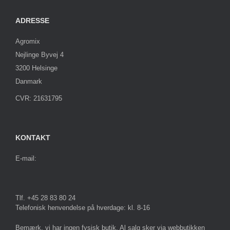
ADRESSE
Agromix
Nejlinge Byvej 4
3200 Helsinge
Danmark
CVR: 21631795
KONTAKT
E-mail:
Tlf. +45 28 83 80 24
Telefonisk henvendelse på hverdage: kl. 8-16
Bemærk, vi har ingen fysisk butik. Al salg sker via webbutikken