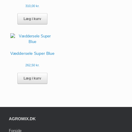
310,00
kr.
Læg i kurv
Væddersele Super Blue
262,50
kr.
Læg i kurv
AGROMIX.DK
Forside