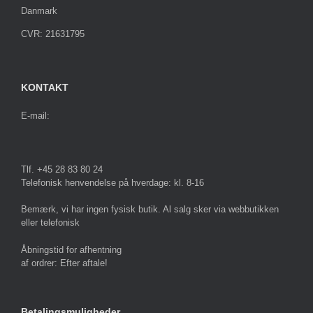
Danmark
CVR: 21631795
KONTAKT
E-mail:
Tlf. +45 28 83 80 24
Telefonisk henvendelse på hverdage: kl. 8-16
Bemærk, vi har ingen fysisk butik. Al salg sker via webbutikken
eller telefonisk
Åbningstid for afhentning
af ordrer: Efter aftale!
Betalingsmuligheder