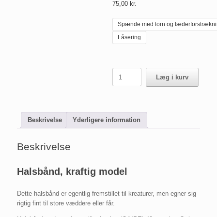
75,00
kr.
Spænde med torn og læderforstrækn
Låsering
Halsbånd,
Læg i kurv
kraftig
model
antal
Beskrivelse
Yderligere information
Beskrivelse
Halsbånd, kraftig model
Dette halsbånd er egentlig fremstillet til kreaturer, men egner sig
rigtig fint til store væddere eller får.