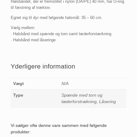
Halsbåndet, der er fremstillet i nylon (OA/PE) 40 mm, har O-ring
til fæstning af træktov.
Egnet sig til dyr med følgende halsmål: 35 – 60 cm.
Vælg mellem:
· Halsbånd med spænde og torn samt læderforstærkning
· Halsbånd med låseringe
Yderligere information
Vægt
N/A
Type
Spænde med torn og
læderforstrækning, Låsering
Vi sælger ofte denne vare sammen med følgende
produkter: