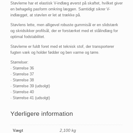
Støvlerne har et elastisk V-indlæg øverst på skaftet, hvilket giver
en behagelig pasform omkring læggen. Samtidigt sikrer V-
indlægget, at støvlen er let at trække på.
Støvlens lette, men alligevel robuste gummisål er en slidstærk
og skridsikker profilsål, der er forstærket med et stålindlæg for
optimal fodstabilitet.
Støvlerne er fuldt foret med et teknisk stof, der transporterer
fugten væk og holder fødder og ben varme og tørre.
Størrelser:
· Størrelse 36
· Størrelse 37
· Størrelse 38
· Størrelse 39 (udsolgt)
· Størrelse 40
· Størrelse 41 (udsolgt)
Yderligere information
Vægt
2,100 kg