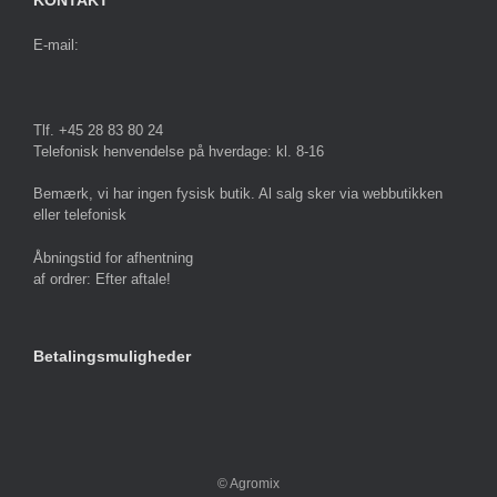
E-mail:
Tlf. +45 28 83 80 24
Telefonisk henvendelse på hverdage: kl. 8-16
Bemærk, vi har ingen fysisk butik. Al salg sker via webbutikken
eller telefonisk
Åbningstid for afhentning
af ordrer: Efter aftale!
Betalingsmuligheder
© Agromix